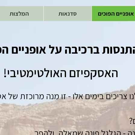
אופניים הפוכים
סדנאות
המלצות
תנסות ברכיבה על אופניים הפ
האסקפיזם האולטימטיבי!
ו צריכים בימים אלו - זו מנה מרוכזת של א
?
נה - הגלגל פונה שמאלה, ולהפך.