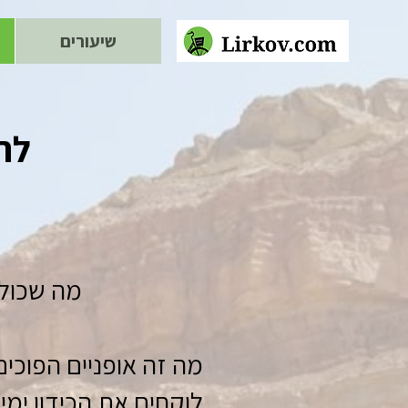
שיעורים
לה
מה שכולנ
מה זה אופניים הפוכים
לוקחים את הכידון ימי