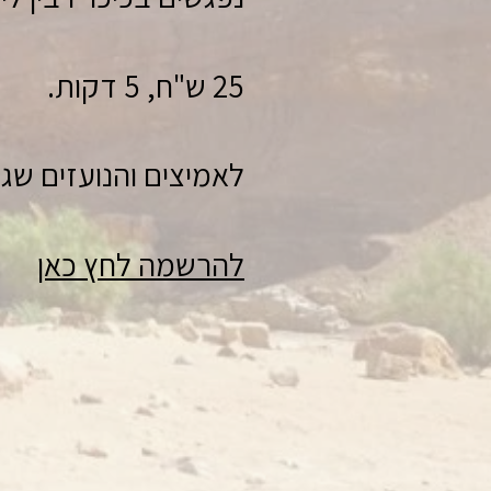
25 ש"ח, 5 דקות.
לאמיצים והנועזים שג
להרשמה לחץ כאן