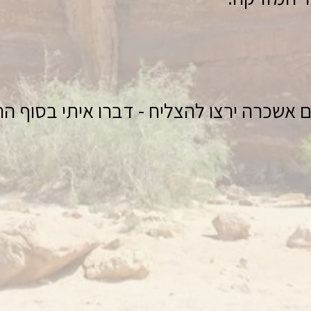
ם אשכרה ירצו להצליח - דברו איתי בסוף ה