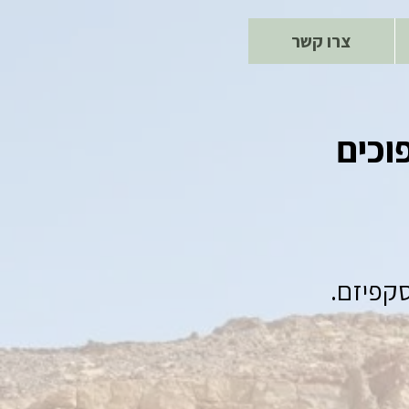
צרו קשר
וכים
סקפיזם.